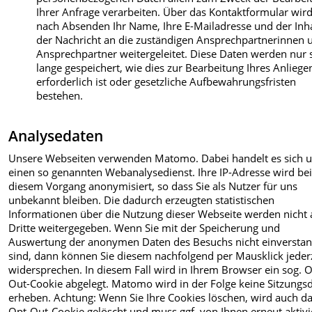
Ihrer Anfrage verarbeiten. Über das Kontaktformular wir
nach Absenden Ihr Name, Ihre E-Mailadresse und der Inh
der Nachricht an die zuständigen Ansprechpartnerinnen 
Ansprechpartner weitergeleitet. Diese Daten werden nur 
lange gespeichert, wie dies zur Bearbeitung Ihres Anliege
erforderlich ist oder gesetzliche Aufbewahrungsfristen
bestehen.
Analysedaten
Unsere Webseiten verwenden Matomo. Dabei handelt es sich 
einen so genannten Webanalysedienst. Ihre IP-Adresse wird be
diesem Vorgang anonymisiert, so dass Sie als Nutzer für uns
unbekannt bleiben. Die dadurch erzeugten statistischen
Informationen über die Nutzung dieser Webseite werden nicht 
Dritte weitergegeben. Wenn Sie mit der Speicherung und
Auswertung der anonymen Daten des Besuchs nicht einversta
sind, dann können Sie diesem nachfolgend per Mausklick jeder
widersprechen. In diesem Fall wird in Ihrem Browser ein sog. O
Out-Cookie abgelegt. Matomo wird in der Folge keine Sitzungs
erheben. Achtung: Wenn Sie Ihre Cookies löschen, wird auch d
Opt-Out-Cookie gelöscht und muss ggf. von Ihnen erneut aktivi