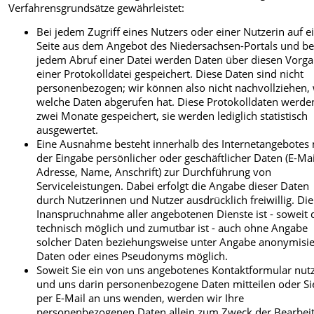
Verfahrensgrundsätze gewährleistet:
Bei jedem Zugriff eines Nutzers oder einer Nutzerin auf e
Seite aus dem Angebot des Niedersachsen-Portals und be
jedem Abruf einer Datei werden Daten über diesen Vorga
einer Protokolldatei gespeichert. Diese Daten sind nicht
personenbezogen; wir können also nicht nachvollziehen,
welche Daten abgerufen hat. Diese Protokolldaten werde
zwei Monate gespeichert, sie werden lediglich statistisch
ausgewertet.
Eine Ausnahme besteht innerhalb des Internetangebotes 
der Eingabe persönlicher oder geschäftlicher Daten (E-Mai
Adresse, Name, Anschrift) zur Durchführung von
Serviceleistungen. Dabei erfolgt die Angabe dieser Daten
durch Nutzerinnen und Nutzer ausdrücklich freiwillig. Die
Inanspruchnahme aller angebotenen Dienste ist - soweit 
technisch möglich und zumutbar ist - auch ohne Angabe
solcher Daten beziehungsweise unter Angabe anonymisie
Daten oder eines Pseudonyms möglich.
Soweit Sie ein von uns angebotenes Kontaktformular nut
und uns darin personenbezogene Daten mitteilen oder Si
per E-Mail an uns wenden, werden wir Ihre
personenbezogenen Daten allein zum Zweck der Bearbei