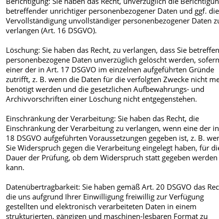
Berichtigung: Sie haben das Recht, unverzüglich die Berichtigun
betreffender unrichtiger personenbezogener Daten und ggf. di
Vervollständigung unvollständiger personenbezogener Daten z
verlangen (Art. 16 DSGVO).
Löschung: Sie haben das Recht, zu verlangen, dass Sie betreffe
personenbezogene Daten unverzüglich gelöscht werden, sofer
einer der in Art. 17 DSGVO im einzelnen aufgeführten Gründe
zutrifft, z. B. wenn die Daten für die verfolgten Zwecke nicht m
benötigt werden und die gesetzlichen Aufbewahrungs- und
Archivvorschriften einer Löschung nicht entgegenstehen.
Einschränkung der Verarbeitung: Sie haben das Recht, die
Einschränkung der Verarbeitung zu verlangen, wenn eine der in
18 DSGVO aufgeführten Voraussetzungen gegeben ist, z. B. we
Sie Widerspruch gegen die Verarbeitung eingelegt haben, für di
Dauer der Prüfung, ob dem Widerspruch statt gegeben werden
kann.
Datenübertragbarkeit: Sie haben gemäß Art. 20 DSGVO das Rec
die uns aufgrund Ihrer Einwilligung freiwillig zur Verfügung
gestellten und elektronisch verarbeiteten Daten in einem
strukturierten, gängigen und maschinen-lesbaren Format zu