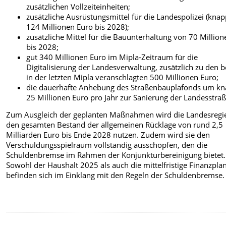
zusätzlichen Vollzeiteinheiten;
zusätzliche Ausrüstungsmittel für die Landespolizei (kna
124 Millionen Euro bis 2028);
zusätzliche Mittel für die Bauunterhaltung von 70 Million
bis 2028;
gut 340 Millionen Euro im Mipla-Zeitraum für die
Digitalisierung der Landesverwaltung, zusätzlich zu den b
in der letzten Mipla veranschlagten 500 Millionen Euro;
die dauerhafte Anhebung des Straßenbauplafonds um k
25 Millionen Euro pro Jahr zur Sanierung der Landesstra
Zum Ausgleich der geplanten Maßnahmen wird die Landesregi
den gesamten Bestand der allgemeinen Rücklage von rund 2,5
Milliarden Euro bis Ende 2028 nutzen. Zudem wird sie den
Verschuldungsspielraum vollständig ausschöpfen, den die
Schuldenbremse im Rahmen der Konjunkturbereinigung bietet.
Sowohl der Haushalt 2025 als auch die mittelfristige Finanzpl
befinden sich im Einklang mit den Regeln der Schuldenbremse.