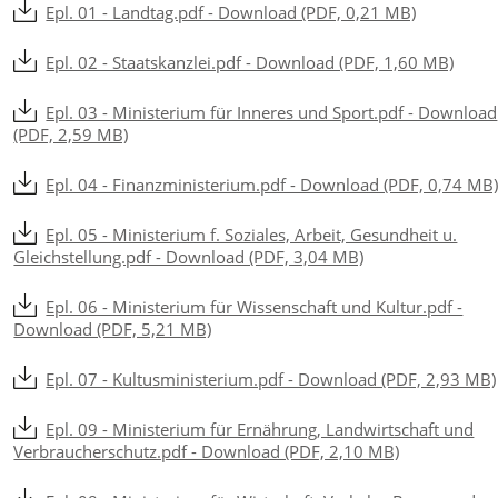
Epl. 01 - Landtag.pdf - Download (PDF, 0,21 MB)
Epl. 02 - Staatskanzlei.pdf - Download (PDF, 1,60 MB)
Epl. 03 - Ministerium für Inneres und Sport.pdf - Download
(PDF, 2,59 MB)
Epl. 04 - Finanzministerium.pdf - Download (PDF, 0,74 MB
Epl. 05 - Ministerium f. Soziales, Arbeit, Gesundheit u.
Gleichstellung.pdf - Download (PDF, 3,04 MB)
Epl. 06 - Ministerium für Wissenschaft und Kultur.pdf -
Download (PDF, 5,21 MB)
Epl. 07 - Kultusministerium.pdf - Download (PDF, 2,93 MB)
Epl. 09 - Ministerium für Ernährung, Landwirtschaft und
Verbraucherschutz.pdf - Download (PDF, 2,10 MB)