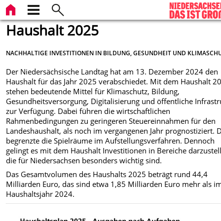
Haushalt 2025
NACHHALTIGE INVESTITIONEN IN BILDUNG, GESUNDHEIT UND KLIMASCH
Der Niedersächsische Landtag hat am 13. Dezember 2024 den
Haushalt für das Jahr 2025 verabschiedet. Mit dem Haushalt 2
stehen bedeutende Mittel für Klimaschutz, Bildung,
Gesundheitsversorgung, Digitalisierung und öffentliche Infrastr
zur Verfügung. Dabei führen die wirtschaftlichen
Rahmenbedingungen zu geringeren Steuereinnahmen für den
Landeshaushalt, als noch im vergangenen Jahr prognostiziert. 
begrenzte die Spielräume im Aufstellungsverfahren. Dennoch
gelingt es mit dem Haushalt Investitionen in Bereiche darzustel
die für Niedersachsen besonders wichtig sind.
Das Gesamtvolumen des Haushalts 2025 beträgt rund 44,4
Milliarden Euro, das sind etwa 1,85 Milliarden Euro mehr als i
Haushaltsjahr 2024.