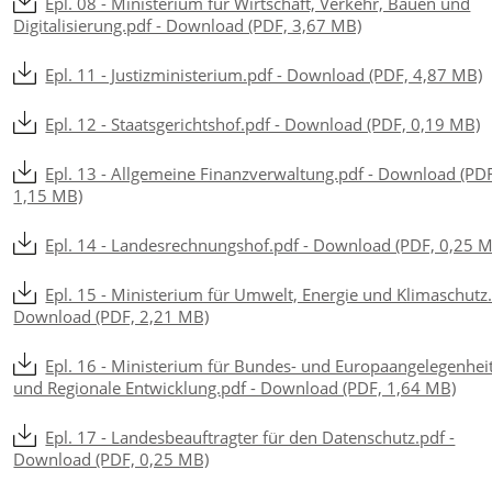
Epl. 08 - Ministerium für Wirtschaft, Verkehr, Bauen und
Digitalisierung.pdf - Download (PDF, 3,67 MB)
Epl. 11 - Justizministerium.pdf - Download (PDF, 4,87 MB)
Epl. 12 - Staatsgerichtshof.pdf - Download (PDF, 0,19 MB)
Epl. 13 - Allgemeine Finanzverwaltung.pdf - Download (PD
1,15 MB)
Epl. 14 - Landesrechnungshof.pdf - Download (PDF, 0,25 
Epl. 15 - Ministerium für Umwelt, Energie und Klimaschutz.
Download (PDF, 2,21 MB)
Epl. 16 - Ministerium für Bundes- und Europaangelegenhei
und Regionale Entwicklung.pdf - Download (PDF, 1,64 MB)
Epl. 17 - Landesbeauftragter für den Datenschutz.pdf -
Download (PDF, 0,25 MB)