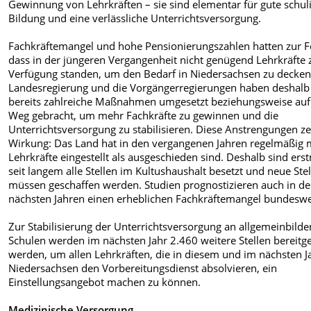
Gewinnung von Lehrkräften – sie sind elementar für gute schul
Bildung und eine verlässliche Unterrichtsversorgung.
Fachkräftemangel und hohe Pensionierungszahlen hatten zur F
dass in der jüngeren Vergangenheit nicht genügend Lehrkräfte 
Verfügung standen, um den Bedarf in Niedersachsen zu decken
Landesregierung und die Vorgängerregierungen haben deshalb
bereits zahlreiche Maßnahmen umgesetzt beziehungsweise auf
Weg gebracht, um mehr Fachkräfte zu gewinnen und die
Unterrichtsversorgung zu stabilisieren. Diese Anstrengungen z
Wirkung: Das Land hat in den vergangenen Jahren regelmäßig
Lehrkräfte eingestellt als ausgeschieden sind. Deshalb sind ers
seit langem alle Stellen im Kultushaushalt besetzt und neue Ste
müssen geschaffen werden. Studien prognostizieren auch in d
nächsten Jahren einen erheblichen Fachkräftemangel bundeswe
Zur Stabilisierung der Unterrichtsversorgung an allgemeinbild
Schulen werden im nächsten Jahr 2.460 weitere Stellen bereitge
werden, um allen Lehrkräften, die in diesem und im nächsten J
Niedersachsen den Vorbereitungsdienst absolvieren, ein
Einstellungsangebot machen zu können.
Medizinische Versorgung