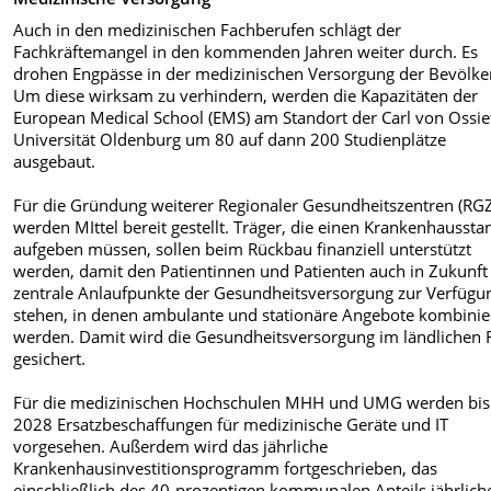
Auch in den medizinischen Fachberufen schlägt der
Fachkräftemangel in den kommenden Jahren weiter durch. Es
drohen Engpässe in der medizinischen Versorgung der Bevölke
Um diese wirksam zu verhindern, werden die Kapazitäten der
European Medical School (EMS) am Standort der Carl von Ossie
Universität Oldenburg um 80 auf dann 200 Studienplätze
ausgebaut.
Für die Gründung weiterer Regionaler Gesundheitszentren (RG
werden MIttel bereit gestellt. Träger, die einen Krankenhaussta
aufgeben müssen, sollen beim Rückbau finanziell unterstützt
werden, damit den Patientinnen und Patienten auch in Zukunft
zentrale Anlaufpunkte der Gesundheitsversorgung zur Verfügu
stehen, in denen ambulante und stationäre Angebote kombinie
werden. Damit wird die Gesundheitsversorgung im ländlichen
gesichert.
Für die medizinischen Hochschulen MHH und UMG werden bis
2028 Ersatzbeschaffungen für medizinische Geräte und IT
vorgesehen. Außerdem wird das jährliche
Krankenhausinvestitionsprogramm fortgeschrieben, das
einschließlich des 40-prozentigen kommunalen Anteils jährlich