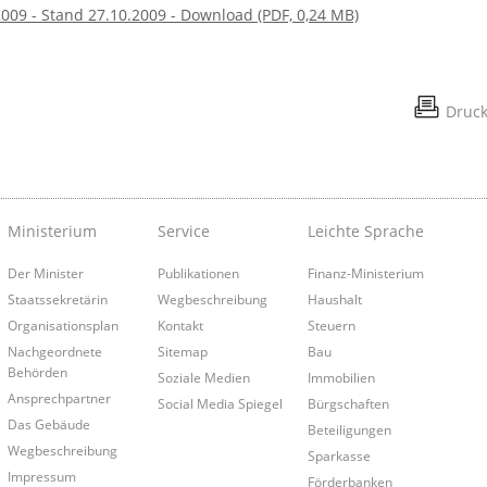
009 - Stand 27.10.2009 - Download (PDF, 0,24 MB)
Druc
Ministerium
Service
Leichte Sprache
Der Minister
Publikationen
Finanz-Ministerium
Staatssekretärin
Wegbeschreibung
Haushalt
Organisationsplan
Kontakt
Steuern
Nachgeordnete
Sitemap
Bau
Behörden
Soziale Medien
Immobilien
Ansprechpartner
Social Media Spiegel
Bürgschaften
Das Gebäude
Beteiligungen
Wegbeschreibung
Sparkasse
Impressum
Förderbanken