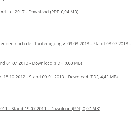
and Juli 2017 - Download (PDF, 0,04 MB)
den nach der Tarifeinigung v. 09.03.2013 - Stand 03.07.2013 -
and 01.07.2013 - Download (PDF, 0,08 MB)
v. 18.10.2012 - Stand 09.01.2013 - Download (PDF, 4,42 MB)
011 - Stand 19.07.2011 - Download (PDF, 0,07 MB)