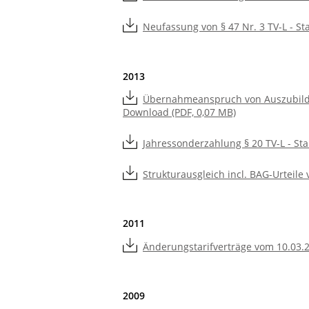
Neufassung von § 47 Nr. 3 TV-L - St
2013
Übernahmeanspruch von Auszubilden
Download (PDF, 0,07 MB)
Jahressonderzahlung § 20 TV-L - St
Strukturausgleich incl. BAG-Urteile 
2011
Änderungstarifverträge vom 10.03.2
2009