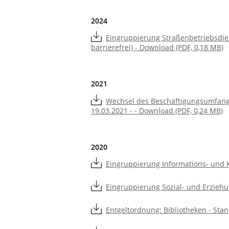
2024
Eingruppierung Straßenbetriebsdie
barrierefrei) - Download (PDF, 0,18 MB)
2021
Wechsel des Beschäftigungsumfang
19.03.2021 - - Download (PDF, 0,24 MB)
2020
Eingruppierung Informations- und 
Eingruppierung Sozial- und Erziehu
Entgeltordnung: Bibliotheken - Stan