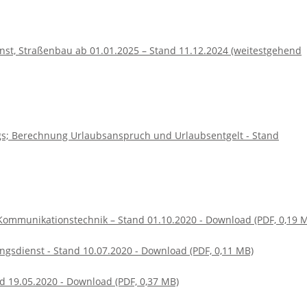
nst, Straßenbau ab 01.01.2025 – Stand 11.12.2024 (weitestgehend
s; Berechnung Urlaubsanspruch und Urlaubsentgelt - Stand
Kommunikationstechnik – Stand 01.10.2020 - Download (PDF, 0,19 
ngsdienst - Stand 10.07.2020 - Download (PDF, 0,11 MB)
d 19.05.2020 - Download (PDF, 0,37 MB)