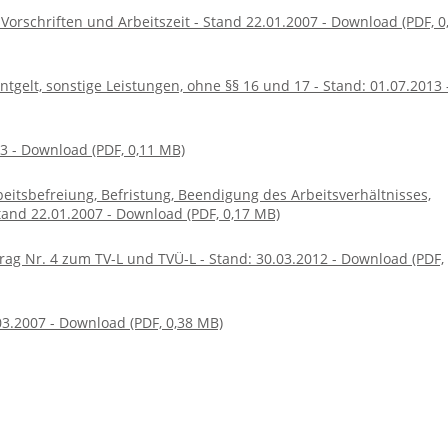
 Vorschriften und Arbeitszeit - Stand 22.01.2007 - Download (PDF, 0
Entgelt, sonstige Leistungen, ohne §§ 16 und 17 - Stand: 01.07.2013 
13 - Download (PDF, 0,11 MB)
rbeitsbefreiung, Befristung, Beendigung des Arbeitsverhältnisses,
tand 22.01.2007 - Download (PDF, 0,17 MB)
rag Nr. 4 zum TV-L und TVÜ-L - Stand: 30.03.2012 - Download (PDF,
03.2007 - Download (PDF, 0,38 MB)