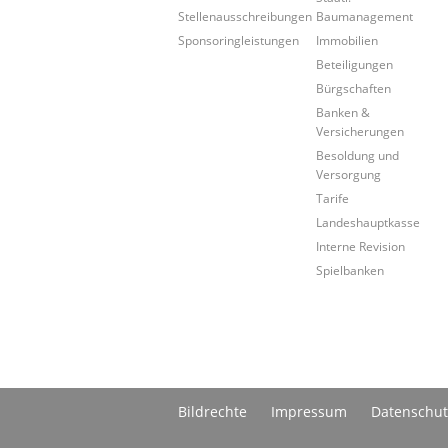
Stellenausschreibungen
Baumanagement
Sponsoringleistungen
Immobilien
Beteiligungen
Bürgschaften
Banken &
Versicherungen
Besoldung und
Versorgung
Tarife
Landeshauptkasse
Interne Revision
Spielbanken
Bildrechte
Impressum
Datenschut