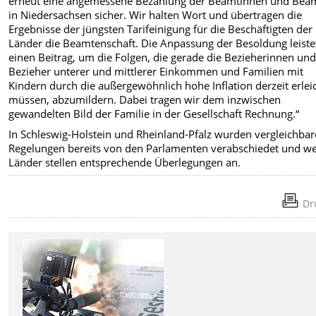
erneut eine angemessene Bezahlung der Beamtinnen und Bea
in Niedersachsen sicher. Wir halten Wort und übertragen die
Ergebnisse der jüngsten Tarifeinigung für die Beschäftigten der
Länder die Beamtenschaft. Die Anpassung der Besoldung leiste
einen Beitrag, um die Folgen, die gerade die Bezieherinnen un
Bezieher unterer und mittlerer Einkommen und Familien mit
Kindern durch die außergewöhnlich hohe Inflation derzeit erle
müssen, abzumildern. Dabei tragen wir dem inzwischen
gewandelten Bild der Familie in der Gesellschaft Rechnung.“
In Schleswig-Holstein und Rheinland-Pfalz wurden vergleichbar
Regelungen bereits von den Parlamenten verabschiedet und we
Länder stellen entsprechende Überlegungen an.
Dr