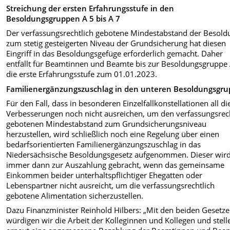
Streichung der ersten Erfahrungsstufe in den
Besoldungsgruppen A 5 bis A 7
Der verfassungsrechtlich gebotene Mindestabstand der Besold
zum stetig gesteigerten Niveau der Grundsicherung hat diesen
Eingriff in das Besoldungsgefüge erforderlich gemacht. Daher
entfällt für Beamtinnen und Beamte bis zur Besoldungsgruppe
die erste Erfahrungsstufe zum 01.01.2023.
Familienergänzungszuschlag in den unteren Besoldungsgr
Für den Fall, dass in besonderen Einzelfallkonstellationen all di
Verbesserungen noch nicht ausreichen, um den verfassungsrec
gebotenen Mindestabstand zum Grundsicherungsniveau
herzustellen, wird schließlich noch eine Regelung über einen
bedarfsorientierten Familienergänzungszuschlag in das
Niedersächsische Besoldungsgesetz aufgenommen. Dieser wir
immer dann zur Auszahlung gebracht, wenn das gemeinsame
Einkommen beider unterhaltspflichtiger Ehegatten oder
Lebenspartner nicht ausreicht, um die verfassungsrechtlich
gebotene Alimentation sicherzustellen.
Dazu Finanzminister Reinhold Hilbers: „Mit den beiden Gesetz
würdigen wir die Arbeit der Kolleginnen und Kollegen und stell