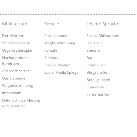
Ministerium
Service
Leichte Sprache
Der Minister
Publikationen
Finanz-Ministerium
Staatssekretärin
Wegbeschreibung
Haushalt
Organisationsplan
Kontakt
Steuern
Nachgeordnete
Sitemap
Bau
Behörden
Soziale Medien
Immobilien
Ansprechpartner
Social Media Spiegel
Bürgschaften
Das Gebäude
Beteiligungen
Wegbeschreibung
Sparkasse
Impressum
Förderbanken
Datenschutzerklärung
und -hinweise