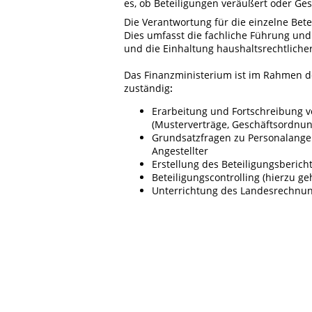
es, ob Beteiligungen veräußert oder Ge
Die Verantwortung für die einzelne Bete
Dies umfasst die fachliche Führung und 
und die Einhaltung haushaltsrechtlicher
Das Finanzministerium ist im Rahmen 
zuständig
:
Erarbeitung und Fortschreibung 
(Musterverträge, Geschäftsordnung
Grundsatzfragen zu Personalangel
Angestellter
Erstellung des Beteiligungsbericht
Beteiligungscontrolling (hierzu ge
Unterrichtung des Landesrechnu