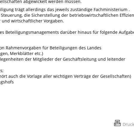
sellschaften abgewickelt werden müssen.
iligung trägt allerdings das jeweils zuständige Fachministerium .
Steuerung, die Sicherstellung der betriebswirtschaftlichen Effizie
 und wirtschaftlicher Vorgaben.
des Beteiligungsmanagements darüber hinaus für folgende Aufgab
von Rahmenvorgaben für Beteiligungen des Landes
en, Merkblätter etc.)
egenheiten der Mitglieder der Geschäftsleitung und leitender
s;
hört auch die Vorlage aller wichtigen Verträge der Gesellschaften)
ngshofs
Druc