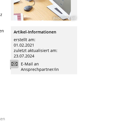
nz
Bildrechte
:
MF
en
Artikel-Informationen
erstellt am:
01.02.2021
zuletzt aktualisiert am:
23.07.2024
E-Mail an
Ansprechpartner/in
ken