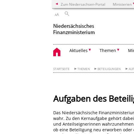
Zum Niedersachsen-Portal
Ministerien
A
A
Aktuelles
Themen
Mi
STARTSEITE
THEMEN
BETEILIGUNGEN
AU
Aufgaben des Betei
Das Niedersächsische Finanzministerium
wahr. Zu den Kernaufgabe gehört dabei
und Anteilseignerinnen wahrzunehmen.
ob eine Beteiligung neu erworben oder 