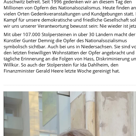
Auschwitz befreit. Seit 1996 gedenken wir an diesem Tag den
Millionen von Opfern des Nationalsozialismus. Heute finden a
vielen Orten Gedenkveranstaltungen und Kundgebungen statt.
Kampf für unsere demokratische und friedliche Gesellschaft sol
wir uns unserer Verantwortung bewusst sein: Nie wieder ist jetz
Mit über 107.000 Stolpersteinen in über 30 Ländern macht der
Künstler Gunter Demnig die Opfer des Nationalsozialismus
symbolisch sichtbar. Auch bei uns in Niedersachsen. Sie sind v
den letzten freiwilligen Wohnstätten der Opfer angebracht und
tägliche Erinnerung an die Folgen von Hass, Diskriminierung u
Willkür. So auch der Stolperstein für Ida Dahlheim, den
Finanzminister Gerald Heere letzte Woche gereinigt hat.