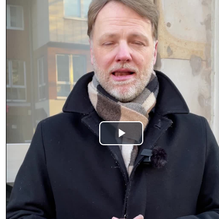
Play
Video